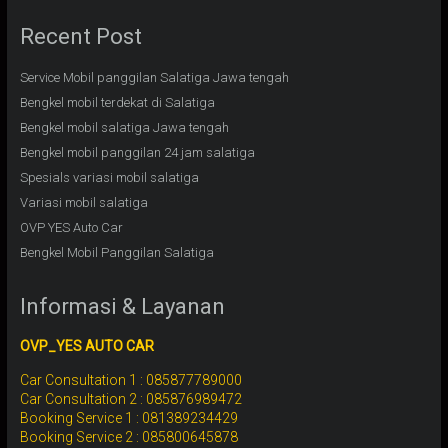
Recent Post
Service Mobil panggilan Salatiga Jawa tengah
Bengkel mobil terdekat di Salatiga
Bengkel mobil salatiga Jawa tengah
Bengkel mobil panggilan 24 jam salatiga
Spesials variasi mobil salatiga
Variasi mobil salatiga
OVP YES Auto Car
Bengkel Mobil Panggilan Salatiga
Informasi & Layanan
OVP_YES AUTO CAR
Car Consultation 1 : 085877789000
Car Consultation 2 : 085876989472
Booking Service 1 : 081389234429
Booking Service 2 : 085800645878