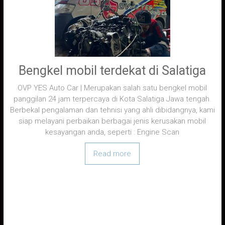
Bengkel mobil terdekat di Salatiga
OVP YES Auto Car | Merupakan salah satu bengkel mobil
panggilan 24 jam terpercaya di Kota Salatiga Jawa tengah.
Berbekal pengalaman dan tehnisi yang ahli dibidangnya, kami
siap melayani perbaikan berbagai jenis kerusakan mobil
kesayangan anda, seperti : Engine Scan
Read more