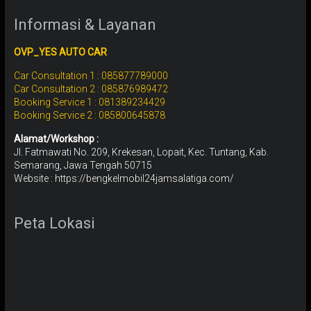
Informasi & Layanan
OVP_YES AUTO CAR
Car Consultation 1 : 085877789000
Car Consultation 2 : 085876989472
Booking Service 1 : 081389234429
Booking Service 2 : 085800645878
Alamat/Workshop :
Jl. Fatmawati No. 209, Krekesan, Lopait, Kec. Tuntang, Kab.
Semarang, Jawa Tengah 50715
Website : https://bengkelmobil24jamsalatiga.com/
Peta Lokasi