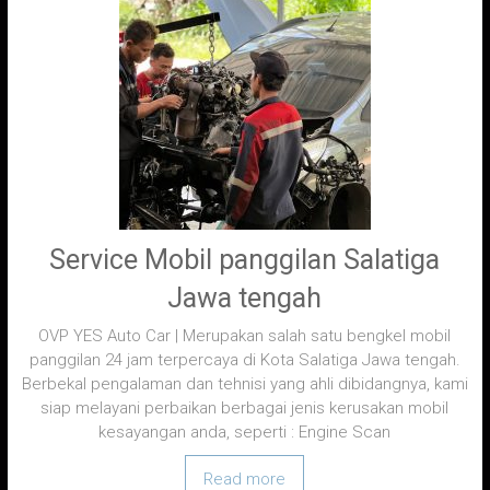
Service Mobil panggilan Salatiga
Jawa tengah
OVP YES Auto Car | Merupakan salah satu bengkel mobil
panggilan 24 jam terpercaya di Kota Salatiga Jawa tengah.
Berbekal pengalaman dan tehnisi yang ahli dibidangnya, kami
siap melayani perbaikan berbagai jenis kerusakan mobil
kesayangan anda, seperti : Engine Scan
Read more