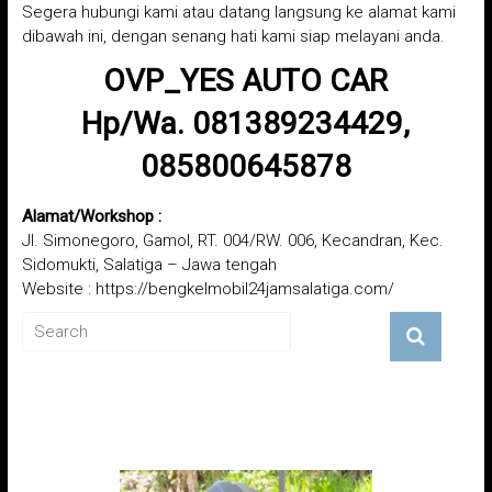
Segera hubungi kami atau datang langsung ke alamat kami
dibawah ini, dengan senang hati kami siap melayani anda.
OVP_YES AUTO CAR
Hp/Wa. 081389234429,
085800645878
Alamat/Workshop :
Jl. Simonegoro, Gamol, RT. 004/RW. 006, Kecandran, Kec.
Sidomukti, Salatiga – Jawa tengah
Website :
https://bengkelmobil24jamsalatiga.com/